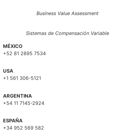
Business Value Assessment
Sistemas de Compensación Variable
MÉXICO
+52 81 2895 7534
USA
+1 561 306-5121
ARGENTINA
+54 11 7145-2924
ESPAÑA
+34 952 569 582