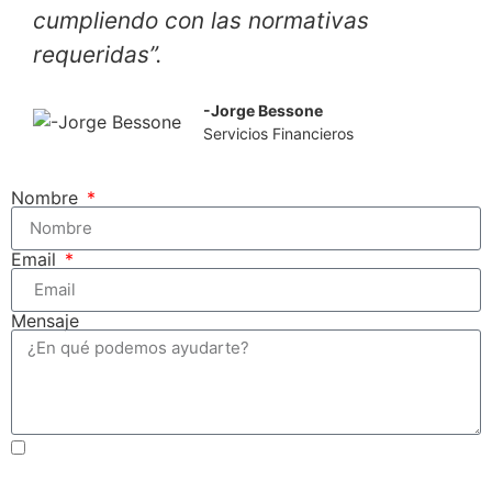
cumpliendo con las normativas
requeridas”.
-Jorge Bessone
Servicios Financieros
Nombre
Email
Mensaje
Acepto los Términos y Condiciones