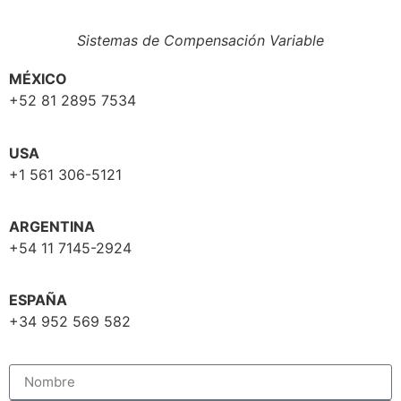
Sistemas de Compensación Variable
MÉXICO
+52 81 2895 7534
USA
+1 561 306-5121
ARGENTINA
+54 11 7145-2924
ESPAÑA
+34 952 569 582