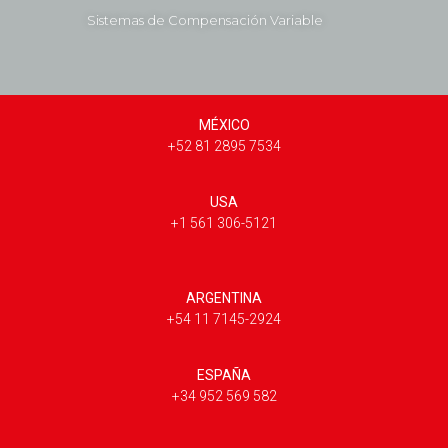
Sistemas de Compensación Variable
MÉXICO
+52 81 2895 7534
USA
+1 561 306-5121
ARGENTINA
+54 11 7145-2924
ESPAÑA
+34 952 569 582