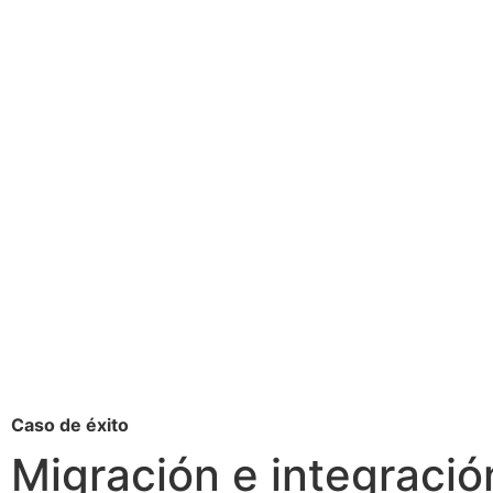
Caso de éxito
Migración e integració