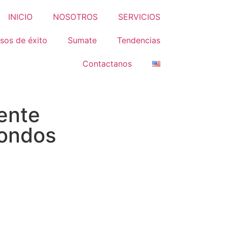
INICIO
NOSOTROS
SERVICIOS
sos de éxito
Sumate
Tendencias
Contactanos
ente
Fondos