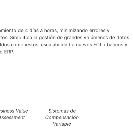
amiento de 4 días a horas, minimizando errores y
tos. Simplifica la gestión de grandes volúmenes de datos
ldos e impuestos, escalabilidad a nuevos FCI o bancos y
o ERP.
siness Value
Sistemas de
Assessment
Compensación
Variable