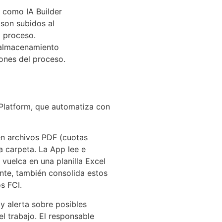
s como IA Builder
 son subidos al
l proceso.
y almacenamiento
iones del proceso.
 Platform, que automatiza con
en archivos PDF (cuotas
a carpeta. La App lee e
vuelca en una planilla Excel
nte, también consolida estos
s FCI.
 y alerta sobre posibles
el trabajo. El responsable