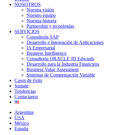
NOSOTROS
Nuestra visión
Nuestro equipo
Nuestra historia
Partnership y tecnologías
SERVICIOS
Consultoría SAP
Desarrollo e Integración de Aplicaciones
IA Empresarial
Business Intelligence
Consultoría ORACLE JD Edwards
Desarrollo para la Industria Financiera
Business Value Assessment
Sistemas de Compensación Variable
Casos de éxito
Sumate
Tendencias
Contactanos
Argentina
USA
México
España