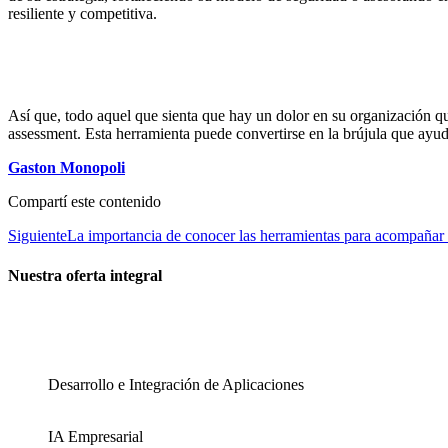
resiliente y competitiva.
Así que, todo aquel que sienta que hay un dolor en su organización que
assessment. Esta herramienta puede convertirse en la brújula que ayude
Gaston Monopoli
Compartí este contenido
Siguiente
La importancia de conocer las herramientas para acompañar a
Nuestra oferta integral
Desarrollo e Integración de Aplicaciones
IA Empresarial