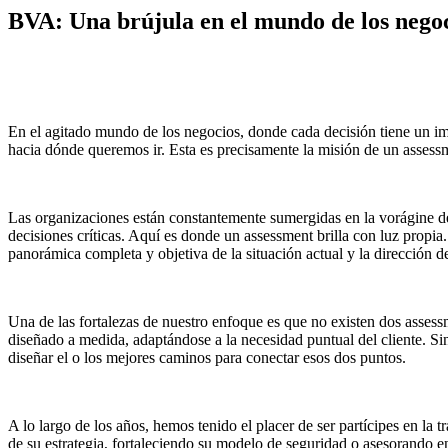
BVA: Una brújula en el mundo de los nego
En el agitado mundo de los negocios, donde cada decisión tiene un imp
hacia dónde queremos ir. Esta es precisamente la misión de un assess
Las organizaciones están constantemente sumergidas en la vorágine de
decisiones críticas. Aquí es donde un assessment brilla con luz propia.
panorámica completa y objetiva de la situación actual y la dirección d
Una de las fortalezas de nuestro enfoque es que no existen dos asses
diseñado a medida, adaptándose a la necesidad puntual del cliente. S
diseñar el o los mejores caminos para conectar esos dos puntos.
A lo largo de los años, hemos tenido el placer de ser partícipes en la
de su estrategia, fortaleciendo su modelo de seguridad o asesorando 