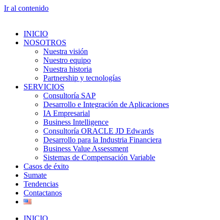
Ir al contenido
INICIO
NOSOTROS
Nuestra visión
Nuestro equipo
Nuestra historia
Partnership y tecnologías
SERVICIOS
Consultoría SAP
Desarrollo e Integración de Aplicaciones
IA Empresarial
Business Intelligence
Consultoría ORACLE JD Edwards
Desarrollo para la Industria Financiera
Business Value Assessment
Sistemas de Compensación Variable
Casos de éxito
Sumate
Tendencias
Contactanos
INICIO