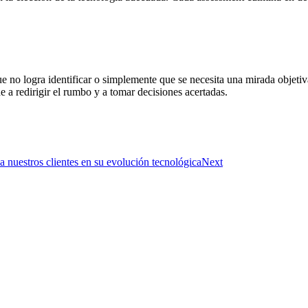
 no logra identificar o simplemente que se necesita una mirada objetiva
 a redirigir el rumbo y a tomar decisiones acertadas.
 nuestros clientes en su evolución tecnológica
Next