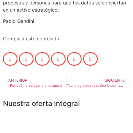
procesos y personas para que tus datos se conviertan
en un activo estratégico.
Pablo Gandini
Compartí este contenido
ANTERIOR
SIGUIENTE
¿Por qué no agregarle una capa de inteligencia a tus API?
Tecnología que respalda la confianza: nuestra experiencia en el sector financiero
Nuestra oferta integral