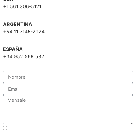
+1 561 306-5121
ARGENTINA
+54 11 7145-2924
ESPAÑA
+34 952 569 582
Acepto los Términos y Condiciones