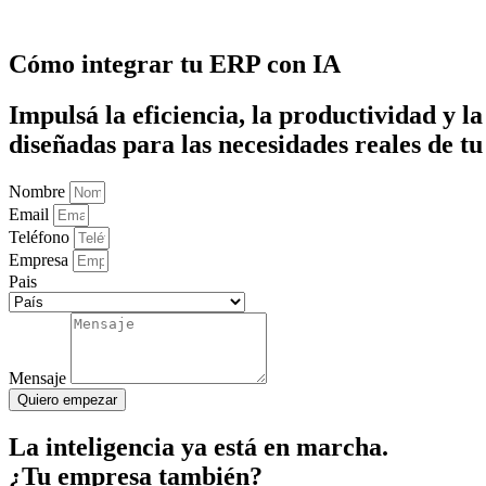
Cómo integrar tu ERP con IA
Impulsá la eficiencia, la productividad y l
diseñadas para las necesidades reales de tu
Nombre
Email
Teléfono
Empresa
Pais
Mensaje
Quiero empezar
La inteligencia ya está en marcha.
¿Tu empresa también?